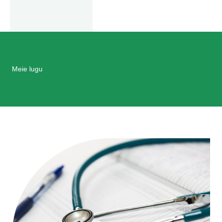
Meie lugu