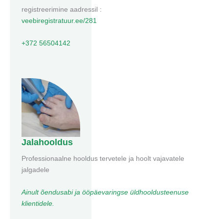
registreerimine aadressil :
veebiregistratuur.ee/281
+372 56504142
Jalahooldus
Professionaalne hooldus tervetele ja hoolt vajavatele
jalgadele
Ainult õendusabi ja ööpäevaringse üldhooldusteenuse
klientidele.