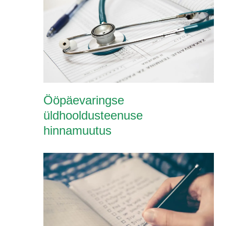
Ööpäevaringse
üldhooldusteenuse
hinnamuutus