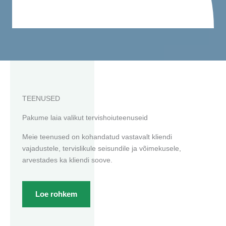
TEENUSED
Pakume laia valikut tervishoiuteenuseid
Meie teenused on kohandatud vastavalt kliendi
vajadustele, tervislikule seisundile ja võimekusele,
arvestades ka kliendi soove.
Loe rohkem