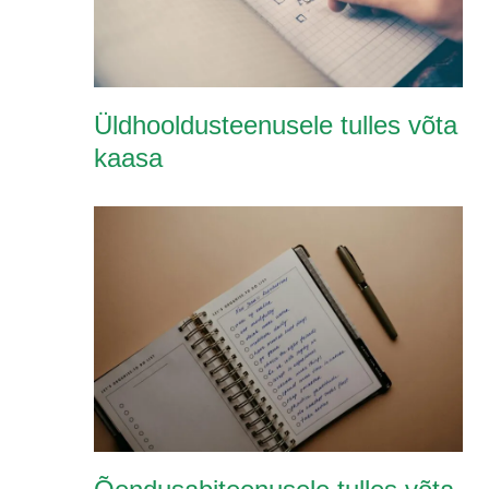
Üldhooldusteenusele tulles võta
kaasa